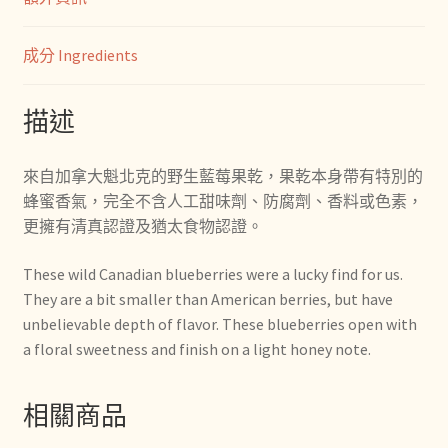
成分 Ingredients
描述
來自加拿大魁北克的野生藍莓果乾，果乾本身帶有特別的
蜂蜜香氣，完全不含人工甜味劑、防腐劑、香料或色素，
更擁有清真認證及猶太食物認證。
These wild Canadian blueberries were a lucky find for us.
They are a bit smaller than American berries, but have
unbelievable depth of flavor. These blueberries open with
a floral sweetness and finish on a light honey note.
相關商品